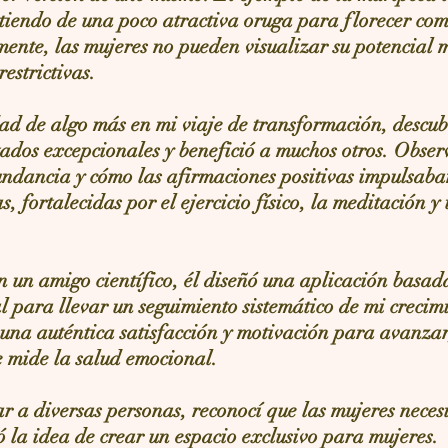
tiendo de una poco atractiva oruga para florecer c
ente, las mujeres no pueden visualizar su potencial 
estrictivas.
ad de algo más en mi viaje de transformación, descubr
ados excepcionales y benefició a muchos otros. Obser
ndancia y cómo las afirmaciones positivas impulsaba
s, fortalecidas por el ejercicio físico, la meditación 
n un amigo científico, él diseñó una aplicación basa
ial para llevar un seguimiento sistemático de mi crecim
 una auténtica satisfacción y motivación para avanzar
e mide la salud emocional.
r a diversas personas, reconocí que las mujeres neces
ó la idea de crear un espacio exclusivo para mujeres.