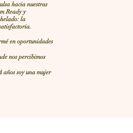
ulsa hacia nuestras
 am Ready y
helado: la
satisfactoria
.
formé en oportunidades
nde nos percibimos
4 años soy una mujer