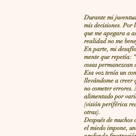
Durante mi juventud
mis decisiones. Por 
que me apegara a as
realidad no me bene
En parte, mi desafío
mente que repetía: "
cosas permanezcan 
Esa voz tenía un con
llevándome a creer q
no cometer errores.
alimentado por vari
(visión periférica r
otras).
Después de muchos a
el miedo impone, un
profunda frustració