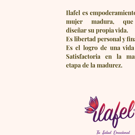
Ilafel es empoderamiento
mujer madura, que
diseñar su propia vida.
Es libertad personal y fin
Es el logro de una vida
Satisfactoria en la mar
etapa de la madurez.