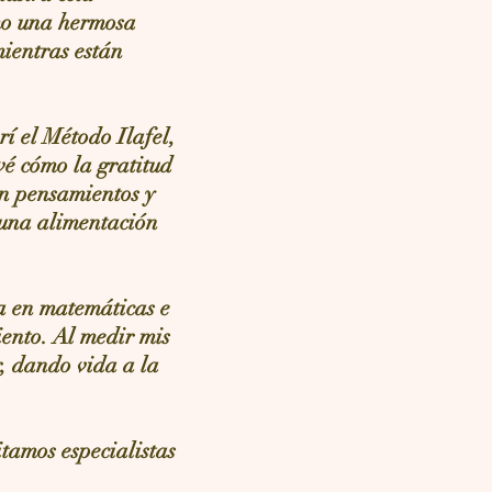
omo una hermosa
mientras están
í el Método Ilafel,
vé cómo la gratitud
n pensamientos y
y una alimentación
da en matemáticas e
iento. Al medir mis
, dando vida a la
itamos especialistas