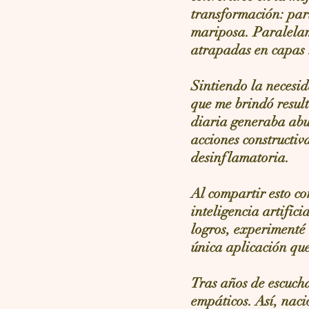
transformación: par
mariposa. Paralelam
atrapadas en capas r
Sintiendo la necesid
que me brindó result
diaria generaba abu
acciones constructiva
desinflamatoria.
Al compartir esto co
inteligencia artific
logros, experimenté
única aplicación qu
Tras años de escucha
empáticos. Así, naci