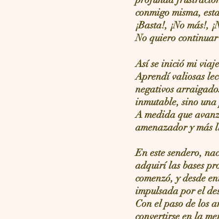
conmigo misma, estal
¡Basta!, ¡No más!, ¡
No quiero continuar 
Así se inició mi via
Aprendí valiosas le
negativos arraigados
inmutable, sino una
A medida que avanza
amenazador y más ll
En este sendero, nac
adquirí las bases pr
comenzó, y desde en
impulsada por el de
Con el paso de los a
convertirse en la me