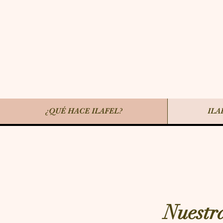
¿QUÉ HACE ILAFEL?
ILA
Nuestr